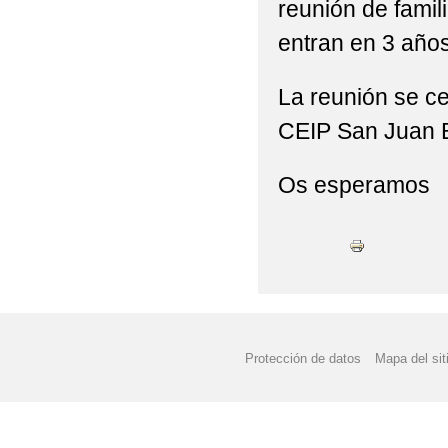
reunión de fami
entran en 3 año
La reunión se cel
CEIP San Juan B
Os esperamos
Protección de datos
Mapa del sit