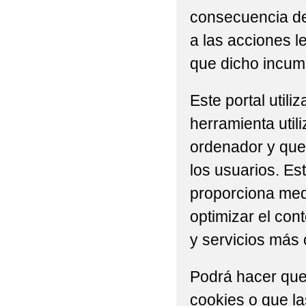
consecuencia del
a las acciones l
que dicho incump
Este portal util
herramienta util
ordenador y que 
los usuarios. Es
proporciona medi
optimizar el con
y servicios más 
Podrá hacer que
cookies o que l