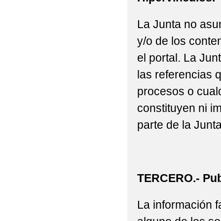
La Junta no asu
y/o de los conte
el portal. La J
las referencias 
procesos o cualq
constituyen ni i
parte de la Junta
TERCERO.- Publ
La información fa