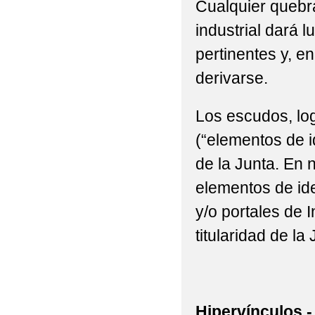
Cualquier quebra
industrial dará l
pertinentes y, e
derivarse.
Los escudos, log
(“elementos de i
de la Junta. En n
elementos de ide
y/o portales de 
titularidad de la 
Hipervínculos.-