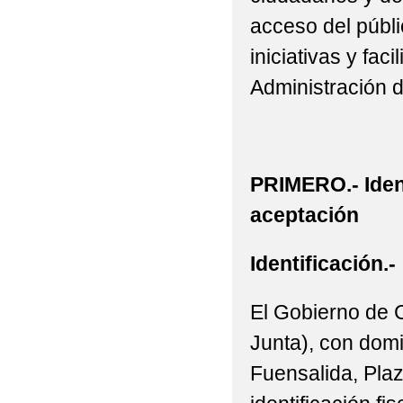
acceso del públic
iniciativas y fac
Administración 
PRIMERO.- Iden
aceptación
Identificación.-
El Gobierno de 
Junta), con domi
Fuensalida, Plaz