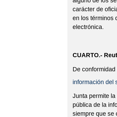
alguno de los se
carácter de ofic
en los términos 
electrónica.
CUARTO.- Reuti
De conformidad 
información del 
Junta permite la
pública de la in
siempre que se c