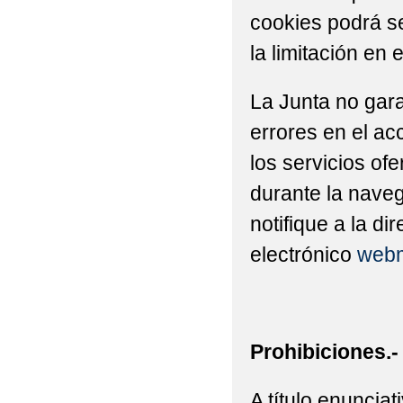
cookies podrá se
la limitación en 
La Junta no gara
errores en el ac
los servicios of
durante la naveg
notifique a la di
electrónico
webm
Prohibiciones.-
A título enuncia