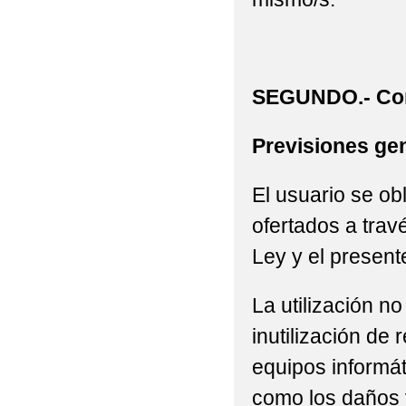
SEGUNDO.- Con
Previsiones gen
El usuario se ob
ofertados a trav
Ley y el present
La utilización n
inutilización de
equipos informát
como los daños 