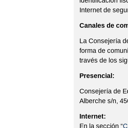
identificación fi
Internet de segu
Canales de com
La Consejería de
forma de comunic
través de los si
Presencial:
Consejería de E
Alberche s/n, 45
Internet:
En la sección “
C