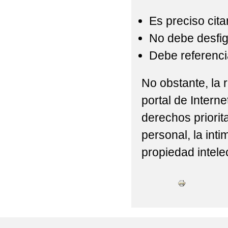
Es preciso cita
No debe desfigu
Debe referencia
No obstante, la r
portal de Interne
derechos priorit
personal, la int
propiedad intelec