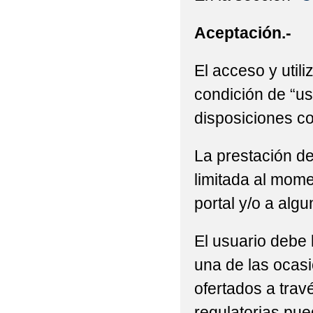
Aceptación.-
El acceso y utili
condición de “us
disposiciones co
La prestación de
limitada al mome
portal y/o a alg
El usuario debe 
una de las ocasi
ofertados a trav
regulatorias pue